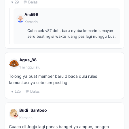
♥ 29
💬 Balas
Andi99
Kemarin
Coba cek v87 deh, baru nyoba kemarin lumayan
seru buat ngisi waktu luang pas lagi nunggu bus.
Agus_88
1 minggu lalu
Tolong ya buat member baru dibaca dulu rules
komunitasnya sebelum posting.
♥ 125
💬 Balas
Budi_Santoso
Kemarin
Cuaca di Jogja lagi panas banget ya ampun, pengen