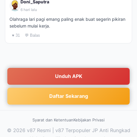
Doni_Saputra
6 hari lalu
Olahraga lari pagi emang paling enak buat segerin pikiran
sebelum mulai kerja.
♥ 31
💬 Balas
Unduh APK
Daftar Sekarang
Syarat dan Ketentuan
Kebijakan Privasi
© 2026 v87 Resmi | v87 Terpopuler JP Anti Rungkad