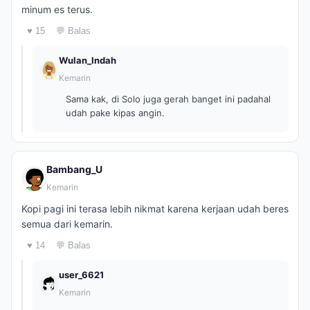
minum es terus.
♥ 15
💬 Balas
Wulan_Indah
Kemarin
Sama kak, di Solo juga gerah banget ini padahal
udah pake kipas angin.
Bambang_U
Kemarin
Kopi pagi ini terasa lebih nikmat karena kerjaan udah beres
semua dari kemarin.
♥ 14
💬 Balas
user_6621
Kemarin