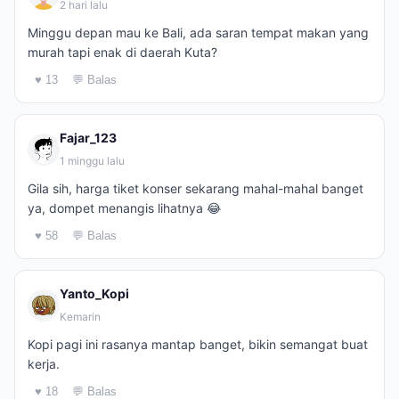
2 hari lalu
Minggu depan mau ke Bali, ada saran tempat makan yang
murah tapi enak di daerah Kuta?
♥ 13
💬 Balas
Fajar_123
1 minggu lalu
Gila sih, harga tiket konser sekarang mahal-mahal banget
ya, dompet menangis lihatnya 😂
♥ 58
💬 Balas
Yanto_Kopi
Kemarin
Kopi pagi ini rasanya mantap banget, bikin semangat buat
kerja.
♥ 18
💬 Balas