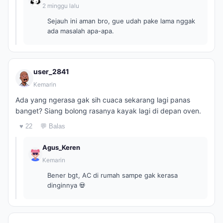
2 minggu lalu
Sejauh ini aman bro, gue udah pake lama nggak
ada masalah apa-apa.
user_2841
Kemarin
Ada yang ngerasa gak sih cuaca sekarang lagi panas
banget? Siang bolong rasanya kayak lagi di depan oven.
♥ 22
💬 Balas
Agus_Keren
Kemarin
Bener bgt, AC di rumah sampe gak kerasa
dinginnya 💀