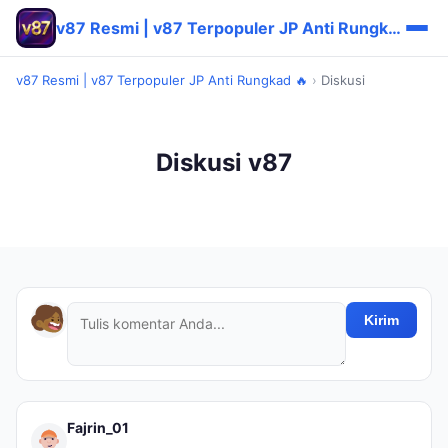
v87 Resmi | v87 Terpopuler JP Anti Rungkad 🔥
v87 Resmi | v87 Terpopuler JP Anti Rungkad 🔥
›
Diskusi
Diskusi v87
Kirim
Fajrin_01