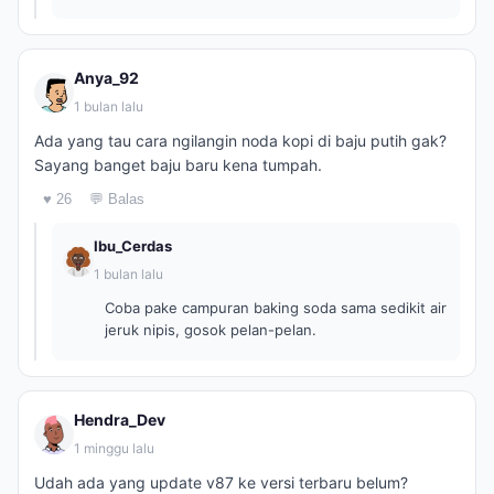
Anya_92
1 bulan lalu
Ada yang tau cara ngilangin noda kopi di baju putih gak?
Sayang banget baju baru kena tumpah.
♥ 26
💬 Balas
Ibu_Cerdas
1 bulan lalu
Coba pake campuran baking soda sama sedikit air
jeruk nipis, gosok pelan-pelan.
Hendra_Dev
1 minggu lalu
Udah ada yang update v87 ke versi terbaru belum?