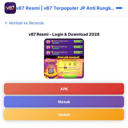
v87 Resmi | v87 Terpopuler JP Anti Rungkad 🔥
← Kembali ke Beranda
v87 Resmi – Login & Download 2026
APK
Masuk
Unduh