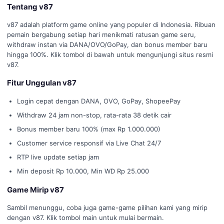
Tentang v87
v87 adalah platform game online yang populer di Indonesia. Ribuan
pemain bergabung setiap hari menikmati ratusan game seru,
withdraw instan via DANA/OVO/GoPay, dan bonus member baru
hingga 100%. Klik tombol di bawah untuk mengunjungi situs resmi
v87.
Fitur Unggulan v87
Login cepat dengan DANA, OVO, GoPay, ShopeePay
Withdraw 24 jam non-stop, rata-rata 38 detik cair
Bonus member baru 100% (max Rp 1.000.000)
Customer service responsif via Live Chat 24/7
RTP live update setiap jam
Min deposit Rp 10.000, Min WD Rp 25.000
Game Mirip v87
Sambil menunggu, coba juga game-game pilihan kami yang mirip
dengan v87. Klik tombol main untuk mulai bermain.