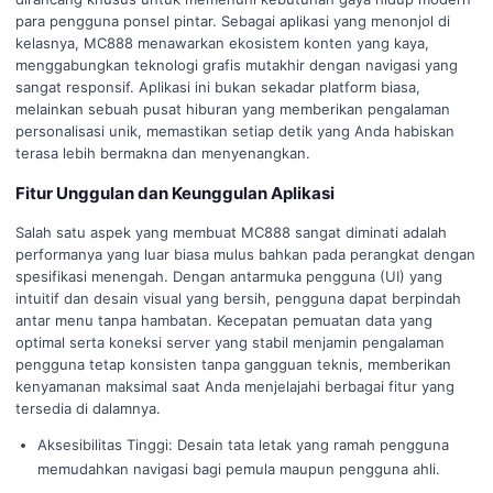
para pengguna ponsel pintar. Sebagai aplikasi yang menonjol di
kelasnya, MC888 menawarkan ekosistem konten yang kaya,
menggabungkan teknologi grafis mutakhir dengan navigasi yang
sangat responsif. Aplikasi ini bukan sekadar platform biasa,
melainkan sebuah pusat hiburan yang memberikan pengalaman
personalisasi unik, memastikan setiap detik yang Anda habiskan
terasa lebih bermakna dan menyenangkan.
Fitur Unggulan dan Keunggulan Aplikasi
Salah satu aspek yang membuat MC888 sangat diminati adalah
performanya yang luar biasa mulus bahkan pada perangkat dengan
spesifikasi menengah. Dengan antarmuka pengguna (UI) yang
intuitif dan desain visual yang bersih, pengguna dapat berpindah
antar menu tanpa hambatan. Kecepatan pemuatan data yang
optimal serta koneksi server yang stabil menjamin pengalaman
pengguna tetap konsisten tanpa gangguan teknis, memberikan
kenyamanan maksimal saat Anda menjelajahi berbagai fitur yang
tersedia di dalamnya.
Aksesibilitas Tinggi: Desain tata letak yang ramah pengguna
memudahkan navigasi bagi pemula maupun pengguna ahli.