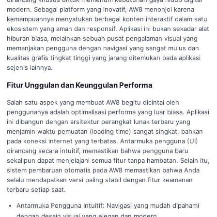
modern. Sebagai platform yang inovatif, AW8 menonjol karena
kemampuannya menyatukan berbagai konten interaktif dalam satu
ekosistem yang aman dan responsif. Aplikasi ini bukan sekadar alat
hiburan biasa, melainkan sebuah pusat pengalaman visual yang
memanjakan pengguna dengan navigasi yang sangat mulus dan
kualitas grafis tingkat tinggi yang jarang ditemukan pada aplikasi
sejenis lainnya.
Fitur Unggulan dan Keunggulan Performa
Salah satu aspek yang membuat AW8 begitu dicintai oleh
penggunanya adalah optimalisasi performa yang luar biasa. Aplikasi
ini dibangun dengan arsitektur perangkat lunak terbaru yang
menjamin waktu pemuatan (loading time) sangat singkat, bahkan
pada koneksi internet yang terbatas. Antarmuka pengguna (UI)
dirancang secara intuitif, memastikan bahwa pengguna baru
sekalipun dapat menjelajahi semua fitur tanpa hambatan. Selain itu,
sistem pembaruan otomatis pada AW8 memastikan bahwa Anda
selalu mendapatkan versi paling stabil dengan fitur keamanan
terbaru setiap saat.
Antarmuka Pengguna Intuitif: Navigasi yang mudah dipahami
dengan desain visual yang elegan dan modern.