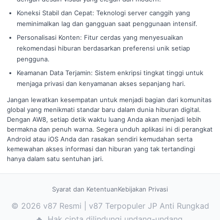
Koneksi Stabil dan Cepat: Teknologi server canggih yang
meminimalkan lag dan gangguan saat penggunaan intensif.
Personalisasi Konten: Fitur cerdas yang menyesuaikan
rekomendasi hiburan berdasarkan preferensi unik setiap
pengguna.
Keamanan Data Terjamin: Sistem enkripsi tingkat tinggi untuk
menjaga privasi dan kenyamanan akses sepanjang hari.
Jangan lewatkan kesempatan untuk menjadi bagian dari komunitas
global yang menikmati standar baru dalam dunia hiburan digital.
Dengan AW8, setiap detik waktu luang Anda akan menjadi lebih
bermakna dan penuh warna. Segera unduh aplikasi ini di perangkat
Android atau iOS Anda dan rasakan sendiri kemudahan serta
kemewahan akses informasi dan hiburan yang tak tertandingi
hanya dalam satu sentuhan jari.
Syarat dan Ketentuan
Kebijakan Privasi
© 2026 v87 Resmi | v87 Terpopuler JP Anti Rungkad
🔥. Hak cipta dilindungi undang-undang.